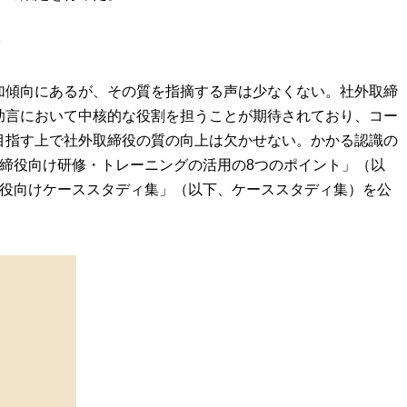
加傾向にあるが、その質を指摘する声は少なくない。社外取締
助言において中核的な役割を担うことが期待されており、コー
目指す上で社外取締役の質の向上は欠かせない。かかる認識の
取締役向け研修・トレーニングの活用の8つのポイント」（以
締役向けケーススタディ集」（以下、ケーススタディ集）を公