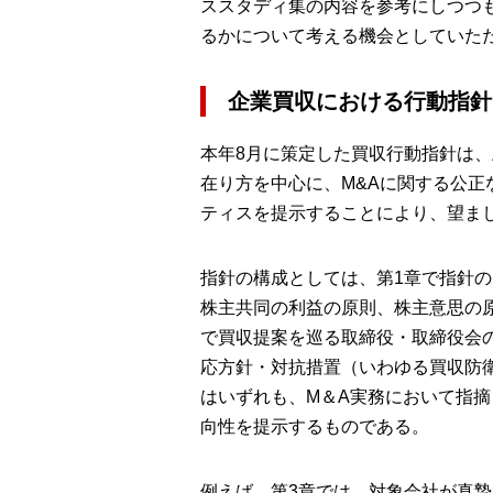
ススタディ集の内容を参考にしつつ
るかについて考える機会としていた
企業買収における行動指針
本年8月に策定した買収行動指針は
在り方を中心に、M&Aに関する公
ティスを提示することにより、望ま
指針の構成としては、第1章で指針
株主共同の利益の原則、株主意思の
で買収提案を巡る取締役・取締役会
応方針・対抗措置（いわゆる買収防
はいずれも、M＆A実務において指
向性を提示するものである。
例えば、第3章では、対象会社が真