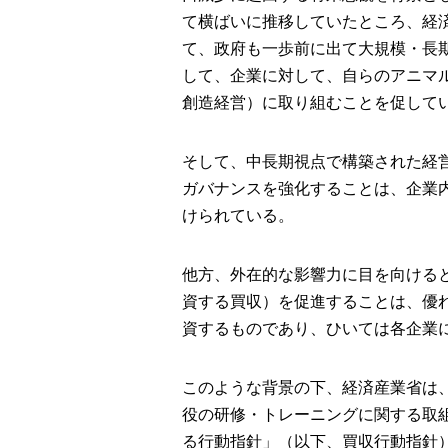
て横ばいに推移していたところ、経済
て、政府も一歩前に出て大規模・長
して、企業に対して、自らのアニマ
創造経営）に取り組むことを促して
そして、中長期視点で構築された経
ガバナンスを強化することは、企業
けられている。
他方、外在的な影響力に目を向ける
資する買収）を促進することは、優
資するものであり、ひいては各企業
このような背景の下、経済産業省は
役の研修・トレーニングに関する取
る行動指針」（以下、買収行動指針