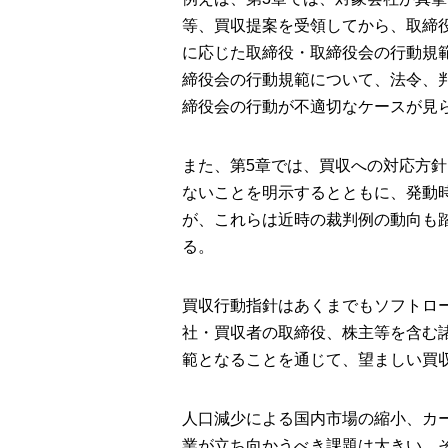
等、買収提案を受領してから、取締
に応じた取締役・取締役会の行動規
締役会の行動規範について、法令、
締役会の行動が不適切なケースが見
また、第5章では、買収への対応方
ないことを明示するとともに、発動
が、これらは近時の裁判例の動向も
る。
買収行動指針はあくまでもソフトロ
社・買収者の取締役、株主等を含む
範となることを通じて、望ましい買
人口減少による国内市場の縮小、カ
業が立ち向かうべき課題は大きい。