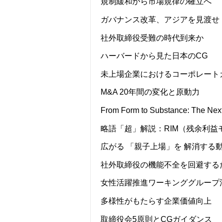
規制緩和から市場規律の確立へ
ガバナンス改革、アジアを見渡せ
社外取締役受難の時代到来か
ハーバードから見た日本のCG
未上場企業におけるコーポレート
M&A 20年間の変化と原動力
From Form to Substance: The Nex
略語「超」解説：RIM（残余利益
広がる 「親子上場」を 解消する
社外取締役の機能不全を回避する
女性活躍推進ワーキンググループ
多様性がもたらす企業価値向上
取締役会5原則とCGガイダンス