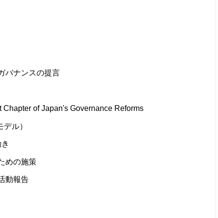
ガバナンスの提言
t Chapter of Japan's Governance Reforms
モデル）
動き
ための施策
活動報告