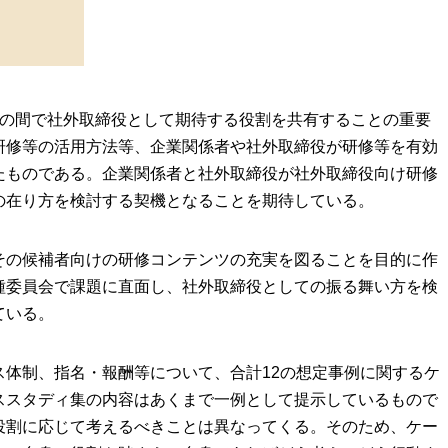
役の間で社外取締役として期待する役割を共有することの重要
研修等の活用方法等、企業関係者や社外取締役が研修等を有効
たものである。企業関係者と社外取締役が社外取締役向け研修
の在り方を検討する契機となることを期待している。
その候補者向けの研修コンテンツの充実を図ることを目的に作
種委員会で課題に直面し、社外取締役としての振る舞い方を検
ている。
ス体制、指名・報酬等について、合計12の想定事例に関するケ
ススタディ集の内容はあくまで一例として提示しているもので
役割に応じて考えるべきことは異なってくる。そのため、ケー