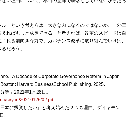
らない理由について、本当の意味で腹落ちしていないからだろ
ャル」という考え方は、大きな力になるのではないか。「外圧
変えればもっと成長できる」と考えれば、改革のスピードは自
生まれる前向きな力で、ガバナンス改革に取り組んでいけば、
きるだろう。
anno. "A Decade of Corporate Governance Reform in Japan
 Boston: Harvard BusinessSchool Publishing, 2025.
等」2021年1月26日。
w-up/siryou/20210126/02.pdf
『日本に投資したい』と考え始めた２つの理由」ダイヤモン
1日。