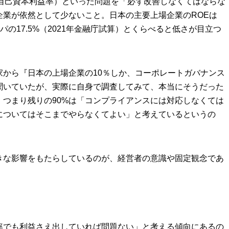
（自己資本利益率）といった問題を「必ず改善しなくてはならな
企業が依然として少ないこと。日本の主要上場企業のROEは
ロッパの17.5%（2021年金融庁試算）とくらべると低さが目立つ
家から『日本の上場企業の10％しか、コーポレートガバナンス
聞いていたが、実際に自身で調査してみて、本当にそうだった
つまり残りの90%は「コンプライアンスには対応しなくては
についてはそこまでやらなくてよい」と考えているというの
きな影響をもたらしているのが、経営者の意識や固定観念であ
率でも利益さえ出していれば問題ない」と考える傾向にあるの