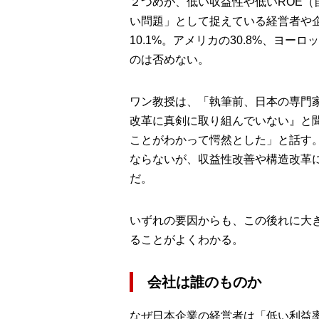
２つめが、低い収益性や低いROE
い問題」として捉えている経営者や
10.1%。アメリカの30.8%、ヨー
のは否めない。
ワン教授は、「執筆前、日本の専門
改革に真剣に取り組んでいない』と
ことがわかって愕然とした」と話す。
ならないが、収益性改善や構造改革
だ。
いずれの要因からも、この後れに大
ることがよくわかる。
会社は誰のものか
なぜ日本企業の経営者は「低い利益