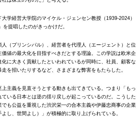
学経営大学院のマイケル・ジェンセン教授（1939-2024）
論」を提唱したのがきっかけだ。
頼人（プリンシパル）、経営者を代理人（エージェント）と位
主価値の最大化を目指すべきだとする理論。この学説は欧米企
進化に大きく貢献したといわれているが同時に、社員、顧客な
暴走を招いたりするなど、さまざまな弊害をもたらした。
至上主義を見直そうとする動きも出てきている。つまり「もっ
れている日本とは逆の揺り戻しが起こっているのだ。こうした
業でも公益を重視した渋沢栄一の合本主義や伊藤忠商事の企業
手よし、世間よし）」が積極的に取り上げられている。