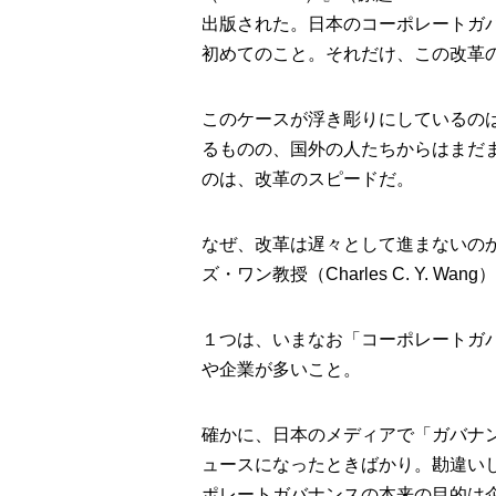
出版された。日本のコーポレートガ
初めてのこと。それだけ、この改革
このケースが浮き彫りにしているの
るものの、国外の人たちからはまだ
のは、改革のスピードだ。
なぜ、改革は遅々として進まないの
ズ・ワン教授（Charles C. Y.
１つは、いまなお「コーポレートガ
や企業が多いこと。
確かに、日本のメディアで「ガバナ
ュースになったときばかり。勘違い
ポレートガバナンスの本来の目的は