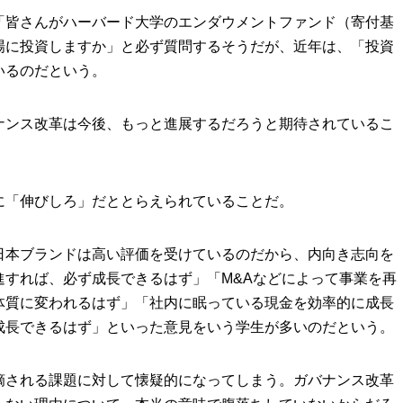
「皆さんがハーバード大学のエンダウメントファンド（寄付基
場に投資しますか」と必ず質問するそうだが、近年は、「投資
いるのだという。
ナンス改革は今後、もっと進展するだろうと期待されているこ
に「伸びしろ」だととらえられていることだ。
日本ブランドは高い評価を受けているのだから、内向き志向を
進すれば、必ず成長できるはず」「M&Aなどによって事業を再
体質に変われるはず」「社内に眠っている現金を効率的に成長
成長できるはず」といった意見をいう学生が多いのだという。
摘される課題に対して懐疑的になってしまう。ガバナンス改革