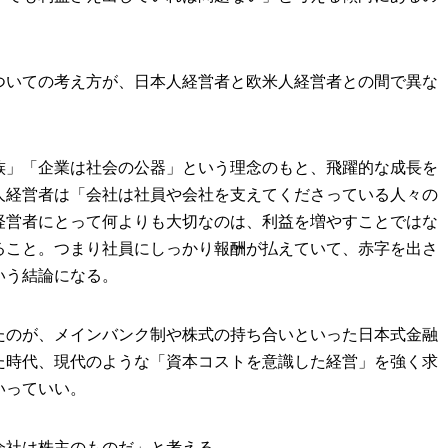
ついての考え方が、日本人経営者と欧米人経営者との間で異な
族」「企業は社会の公器」という理念のもと、飛躍的な成長を
人経営者は「会社は社員や会社を支えてくださっている人々の
経営者にとって何よりも大切なのは、利益を増やすことではな
ること。つまり社員にしっかり報酬が払えていて、赤字を出さ
いう結論になる。
たのが、メインバンク制や株式の持ち合いといった日本式金融
た時代、現代のような「資本コストを意識した経営」を強く求
いっていい。
会社は株主のものだ」と考える。