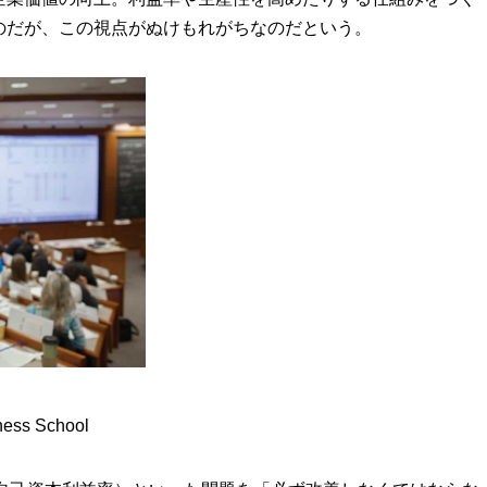
のだが、この視点がぬけもれがちなのだという。
ness School