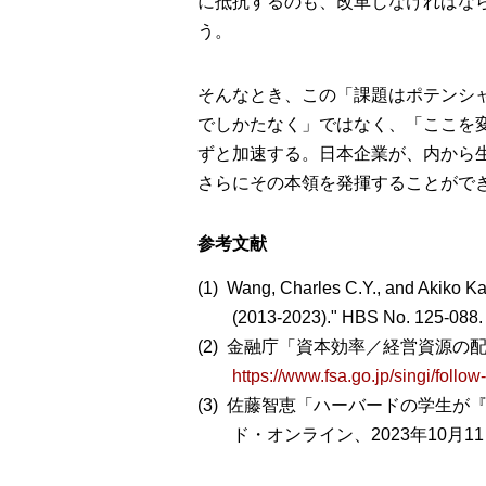
に抵抗するのも、改革しなければな
う。
そんなとき、この「課題はポテンシ
でしかたなく」ではなく、「ここを
ずと加速する。日本企業が、内から
さらにその本領を発揮することがで
参考文献
Wang, Charles C.Y., and Akiko K
(2013-2023)." HBS No. 125-088.
金融庁「資本効率／経営資源の配分
https://www.fsa.go.jp/singi/follo
佐藤智恵「ハーバードの学生が
ド・オンライン、2023年10月1