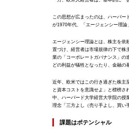
この思想が広まったのは、ハーバード大
が1970年代、「エージェンシー理
エージェンシー理論とは、株主を依
置づけ、経営者は市場規律の下で株
業の「コーポレートガバナンス」の
どの利益が犠牲となったり、金融の
近年、欧米ではこの行き過ぎた株主
と資本コストを意識せよ」と標榜さ
中、ハーバード大学経営大学院の授
理念「三方よし（売り手よし、買い
課題はポテンシャル