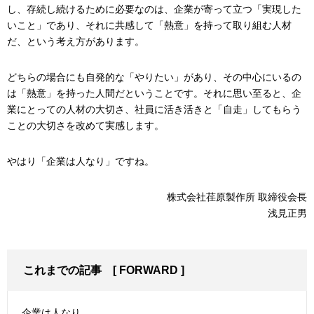
し、存続し続けるために必要なのは、企業が寄って立つ「実現した
いこと」であり、それに共感して「熱意」を持って取り組む人材
だ、という考え方があります。
どちらの場合にも自発的な「やりたい」があり、その中心にいるの
は「熱意」を持った人間だということです。それに思い至ると、企
業にとっての人材の大切さ、社員に活き活きと「自走」してもらう
ことの大切さを改めて実感します。
やはり「企業は人なり」ですね。
株式会社荏原製作所 取締役会長
浅見正男
これまでの記事
[
FORWARD
]
企業は人なり