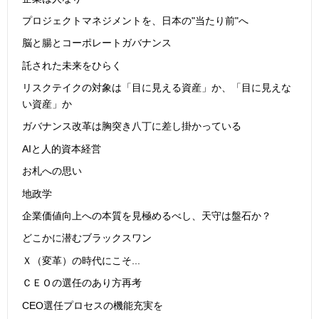
プロジェクトマネジメントを、日本の"当たり前"へ
脳と腸とコーポレートガバナンス
託された未来をひらく
リスクテイクの対象は「目に見える資産」か、「目に見えな
い資産」か
ガバナンス改革は胸突き八丁に差し掛かっている
AIと人的資本経営
お札への思い
地政学
企業価値向上への本質を見極めるべし、天守は盤石か？
どこかに潜むブラックスワン
Ｘ（変革）の時代にこそ...
ＣＥＯの選任のあり方再考
CEO選任プロセスの機能充実を