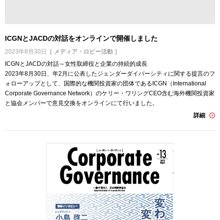
ICGNとJACDの対話をオンラインで開催しました
2023年8月30日
［ メディア・ロビー活動 ］
ICGNとJACDの対話～女性取締役と企業の持続的成長
2023年8月30日、年2月に公表したジェンダーダイバーシティに関する提言のフ
ォローアップとして、国際的な機関投資家の団体であるICGN（International
Corporate Governance Network）のケリー・ワリングCEO含む海外機関投資家
と協会メンバーで意見交換をオンラインにて行いました。
詳細