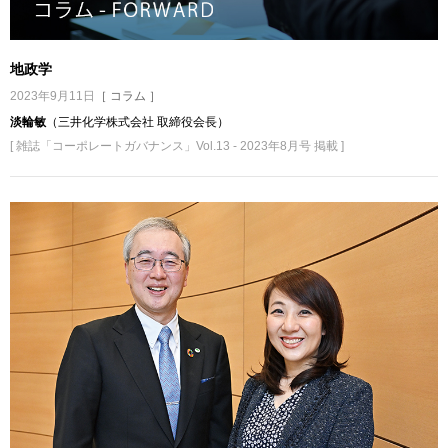
地政学
2023年9月11日
［ コラム ］
淡輪敏
（三井化学株式会社 取締役会長）
[ 雑誌「コーポレートガバナンス」Vol.13 - 2023年8月号 掲載 ]