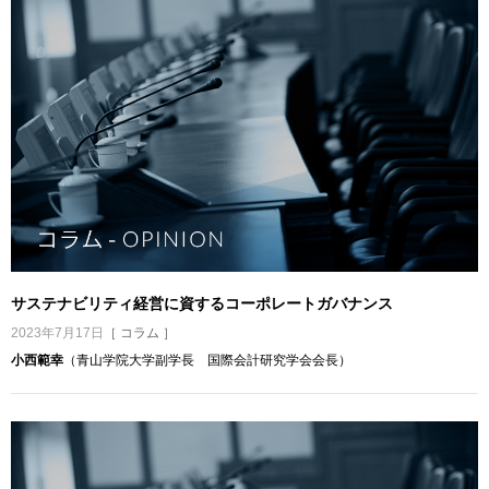
サステナビリティ経営に資するコーポレートガバナンス
2023年7月17日
［ コラム ］
小西範幸
（青山学院大学副学長 国際会計研究学会会長）