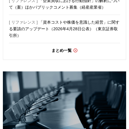
[ リファレンス ]
「企業買収における行動指針」の解釈につい
て（案）ほかパブリックコメント募集（経産産業省）
[ リファレンス ]
「資本コストや株価を意識した経営」に関す
る要請のアップデート（2026年4月28日公表）（東京証券取
引所）
まとめ一覧