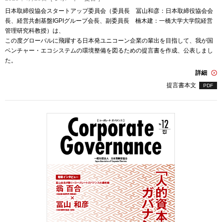
日本取締役協会スタートアップ委員会（委員長 冨山和彦：日本取締役協会会
長、経営共創基盤IGPIグループ会長、副委員長 楠木建：一橋大学大学院経営
管理研究科教授）は、
この度グローバルに飛躍する日本発ユニコーン企業の輩出を目指して、我が国
ベンチャー・エコシステムの環境整備を図るための提言書を作成、公表しまし
た。
詳細
提言書本文
PDF