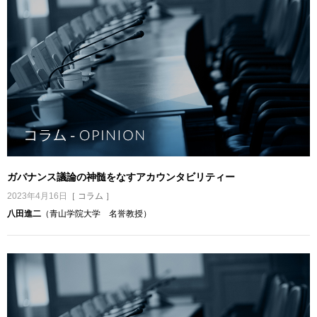
ガバナンス議論の神髄をなすアカウンタビリティー
2023年4月16日
［ コラム ］
八田進二
（青山学院大学 名誉教授）