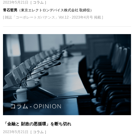
2023年5月21日
［ コラム ］
常石哲男
（東京エレクトロンデバイス株式会社 取締役）
[ 雑誌「コーポレートガバナンス」Vol.12 - 2023年4月号 掲載 ]
「金融と 財政の悪循環」を断ち切れ
2023年5月21日
［ コラム ］