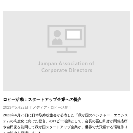
ロビー活動：スタートアップ企業への提言
2023年5月22日
［ メディア・ロビー活動 ］
2023年4月25日に日本取締役協会が公表した「我が国のベンチャー・エコシス
テムの高度化に向けた提言」のロビー活動として、会長の冨山和彦が関係省庁
や自民党を訪問して我が国スタートアップ企業が、世界で大飛躍する環境作り