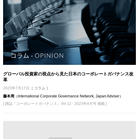
グローバル投資家の視点から見た日本のコーポレートガバナンス改
革
2023年7月17日
［ コラム ］
藤本周
（International Corporate Governance Network, Japan Adviser）
[ 雑誌「コーポレートガバナンス」Vol.12 - 2023年4月号 掲載 ]