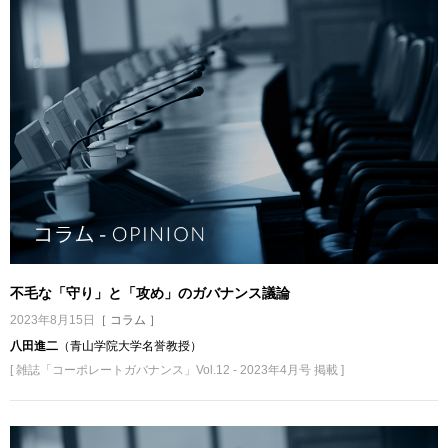
不毛な「守り」と「攻め」のガバナンス議論
2023年8月15日
［ コラム ］
八田進二
（青山学院大学名誉教授）
[ 雑誌「コーポレートガバナンス」Vol.12 - 2023年4月号 掲載 ]