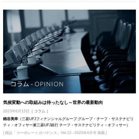
気候変動への取組みは待ったなし～世界の最新動向
2023年6月15日
［ コラム ］
銭谷美幸
（三菱UFJフィナンシャルグループ グループ・チーフ・サステナビリ
ティ・オフィサー兼三菱UFJ銀行 チーフ・サステナビリティ・オフィサー）
[ 雑誌「コーポレートガバナンス」Vol.12 - 2023年4月号 掲載 ]