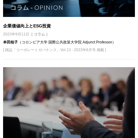
企業価値向上とESG投資
2023年9月11日
［ コラム ］
本田桂子
（コロンビア大学 国際公共政策大学院 Adjunct Professor）
[ 雑誌「コーポレートガバナンス」Vol.13 - 2023年8月号 掲載 ]