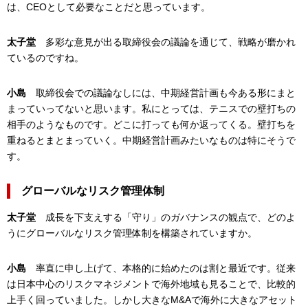
は、CEOとして必要なことだと思っています。
太子堂
多彩な意見が出る取締役会の議論を通じて、戦略が磨かれ
ているのですね。
小島
取締役会での議論なしには、中期経営計画も今ある形にまと
まっていってないと思います。私にとっては、テニスでの壁打ちの
相手のようなものです。どこに打っても何か返ってくる。壁打ちを
重ねるとまとまっていく。中期経営計画みたいなものは特にそうで
す。
グローバルなリスク管理体制
太子堂
成長を下支えする「守り」のガバナンスの観点で、どのよ
うにグローバルなリスク管理体制を構築されていますか。
小島
率直に申し上げて、本格的に始めたのは割と最近です。従来
は日本中心のリスクマネジメントで海外地域も見ることで、比較的
上手く回っていました。しかし大きなM&Aで海外に大きなアセット