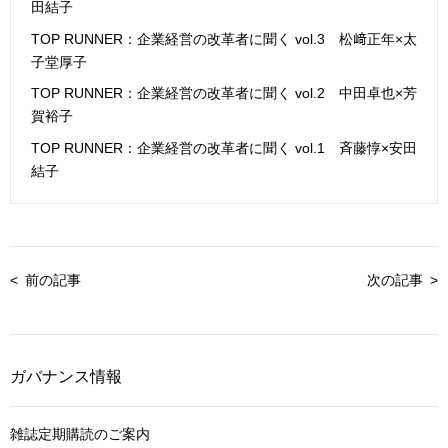
田結子
TOP RUNNER：企業経営の改革者に聞く vol.3 松﨑正年×太
子堂厚子
TOP RUNNER：企業経営の改革者に聞く vol.2 中田卓也×芳
賀裕子
TOP RUNNER：企業経営の改革者に聞く vol.1 斉藤惇×安田
結子
前の記事
次の記事
ガバナンス情報
雑誌定期購読のご案内