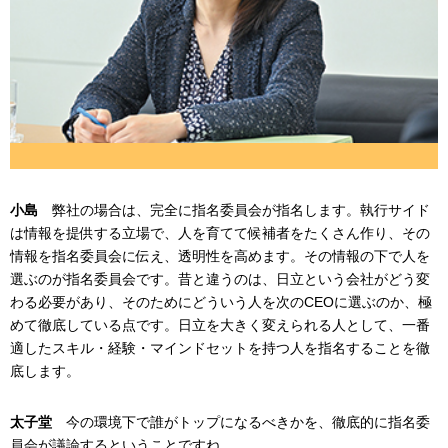
小島
弊社の場合は、完全に指名委員会が指名します。執行サイド
は情報を提供する立場で、人を育てて候補者をたくさん作り、その
情報を指名委員会に伝え、透明性を高めます。その情報の下で人を
選ぶのが指名委員会です。昔と違うのは、日立という会社がどう変
わる必要があり、そのためにどういう人を次のCEOに選ぶのか、極
めて徹底している点です。日立を大きく変えられる人として、一番
適したスキル・経験・マインドセットを持つ人を指名することを徹
底します。
太子堂
今の環境下で誰がトップになるべきかを、徹底的に指名委
員会が議論するということですね。