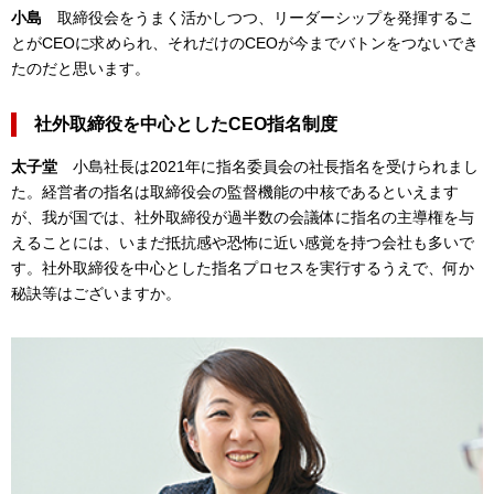
小島
取締役会をうまく活かしつつ、リーダーシップを発揮するこ
とがCEOに求められ、それだけのCEOが今までバトンをつないでき
たのだと思います。
社外取締役を中心としたCEO指名制度
太子堂
小島社長は2021年に指名委員会の社長指名を受けられまし
た。経営者の指名は取締役会の監督機能の中核であるといえます
が、我が国では、社外取締役が過半数の会議体に指名の主導権を与
えることには、いまだ抵抗感や恐怖に近い感覚を持つ会社も多いで
す。社外取締役を中心とした指名プロセスを実行するうえで、何か
秘訣等はございますか。