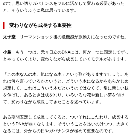
ので、思い切りガバナンスをフルに活かして変わる必要があった
と、そういうふうに私は思っています。
変わりながら成長する重要性
太子堂
リーマンショック後の危機感が原動力になったのですね。
小島
もう一つは、元々日立のDNAには、何か一つに固定してずっ
とやっていくより、変わりながら成長していくモデルがあります。
「この木なんの木、気になる木」という歌がありますでしょう。あ
れは何を言っているかというと、どういう木になるかをあらかじめ
規定して、これはこういう木だというのではなくて、常に新しい枝
を伸ばし、あるときは枝を刈り、いろいろな花や新しい芽を付け
て、変わりながら成長してきたことを述べています。
ある期間安定して成長してくると、ついそれにこだわり、成長する
というDNAが弱くなります。そういうことを払いのけつつ、大きく
なるには、外からの目やガバナンスが極めて重要なのです。