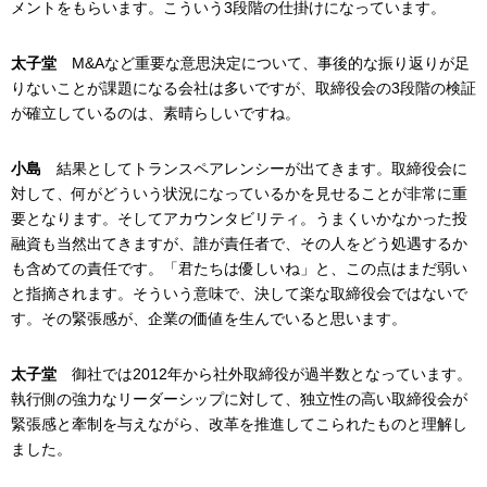
メントをもらいます。こういう3段階の仕掛けになっています。
太子堂
M&Aなど重要な意思決定について、事後的な振り返りが足
りないことが課題になる会社は多いですが、取締役会の3段階の検証
が確立しているのは、素晴らしいですね。
小島
結果としてトランスペアレンシーが出てきます。取締役会に
対して、何がどういう状況になっているかを見せることが非常に重
要となります。そしてアカウンタビリティ。うまくいかなかった投
融資も当然出てきますが、誰が責任者で、その人をどう処遇するか
も含めての責任です。「君たちは優しいね」と、この点はまだ弱い
と指摘されます。そういう意味で、決して楽な取締役会ではないで
す。その緊張感が、企業の価値を生んでいると思います。
太子堂
御社では2012年から社外取締役が過半数となっています。
執行側の強力なリーダーシップに対して、独立性の高い取締役会が
緊張感と牽制を与えながら、改革を推進してこられたものと理解し
ました。