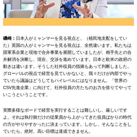
磯崎：
日本人がミャンマーを見る視点と、（植民地支配をしてい
た）英国の人がミャンマーを見る視点は、全然違います。私たちは
国軍系企業と現地で合弁事業を展開していましたが、相手先との合
弁解消を決断し、現在、交渉を進めています。日本と欧米の政府の
動きは違います。そうした社外役員の指摘もあって判断しました。
グローバルの視点で経営を見ていかないと、我々だけが内部でやっ
ていたら議論はどうしてもハイレベルにはなりません。「世界の
CSV先進企業」に向けて、社外役員の方たちのお力を借りてやって
いこうということです。
実際多様なボードで経営を実行することは難しいし、厳しいです
よ。それは執行側だけの従業員から上がってきた役員ばかりの時代
の方がやりやすかったに決まっています。しかし、そんなことをし
ていたら、絶対、高い目標は達成できません。