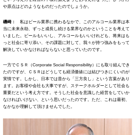
や原点はどのようなものだったのでしょうか。
磯崎：
私はビール業界に携わるなかで、このアルコール業界は本
当に未来永劫、ずっと成長し続ける業界なのかということを考えて
いました。ビールもいいし、アルコールもいいけれども、将来はも
っと社会に寄り添い、その課題に対して、我々が持つ強みをもって
解決していかなければならないと思っていたのです。
一方でＣＳＲ（Corporate Social Responsibility）にも取り組んでき
たのですが、ＣＳＲはどうしても経済価値には結びつきにくいのが
実情です。しかし、日本では昔から「三方良し」という言葉があり
ます。お客様や会社も大事ですが、ステークホルダーとして社会も
重要だという考え方です。そうした社会を意識した経営をしていか
なければいけない、という思いだったのです。ただ、これは最初、
なかなか理解して頂けませんでした。