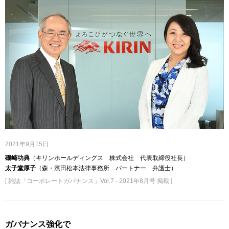
2021年9月15日
磯崎功典
（キリンホールディングス 株式会社 代表取締役社長）
太子堂厚子
（森・濱田松本法律事務所 パートナー 弁護士）
[ 雑誌「コーポレートガバナンス」Vol.7 - 2021年8月号 掲載 ]
ガバナンス強化で