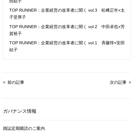
田結子
TOP RUNNER：企業経営の改革者に聞く vol.3 松﨑正年×太
子堂厚子
TOP RUNNER：企業経営の改革者に聞く vol.2 中田卓也×芳
賀裕子
TOP RUNNER：企業経営の改革者に聞く vol.1 斉藤惇×安田
結子
前の記事
次の記事
ガバナンス情報
雑誌定期購読のご案内