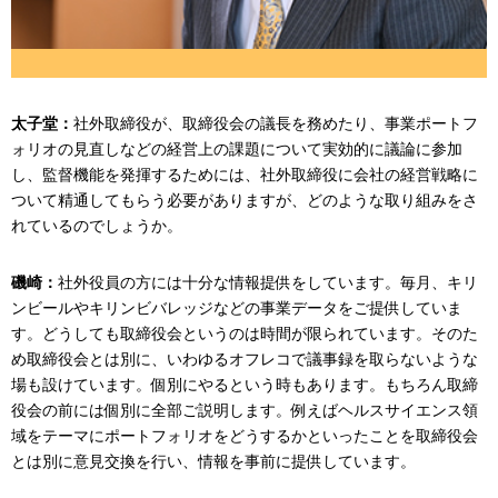
太子堂：
社外取締役が、取締役会の議長を務めたり、事業ポートフ
ォリオの見直しなどの経営上の課題について実効的に議論に参加
し、監督機能を発揮するためには、社外取締役に会社の経営戦略に
ついて精通してもらう必要がありますが、どのような取り組みをさ
れているのでしょうか。
磯崎：
社外役員の方には十分な情報提供をしています。毎月、キリ
ンビールやキリンビバレッジなどの事業データをご提供していま
す。どうしても取締役会というのは時間が限られています。そのた
め取締役会とは別に、いわゆるオフレコで議事録を取らないような
場も設けています。個別にやるという時もあります。もちろん取締
役会の前には個別に全部ご説明します。例えばヘルスサイエンス領
域をテーマにポートフォリオをどうするかといったことを取締役会
とは別に意見交換を行い、情報を事前に提供しています。