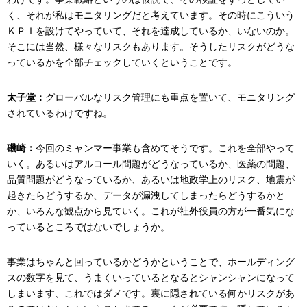
く、それが私はモニタリングだと考えています。その時にこういう
ＫＰＩを設けてやっていて、それを達成しているか、いないのか。
そこには当然、様々なリスクもあります。そうしたリスクがどうな
っているかを全部チェックしていくということです。
太子堂：
グローバルなリスク管理にも重点を置いて、モニタリング
されているわけですね。
磯崎：
今回のミャンマー事業も含めてそうです。これを全部やって
いく。あるいはアルコール問題がどうなっているか、医薬の問題、
品質問題がどうなっているか、あるいは地政学上のリスク、地震が
起きたらどうするか、データが漏洩してしまったらどうするかと
か、いろんな観点から見ていく。これが社外役員の方が一番気にな
っているところではないでしょうか。
事業はちゃんと回っているかどうかということで、ホールディング
スの数字を見て、うまくいっているとなるとシャンシャンになって
しまいます、これではダメです。裏に隠されている何かリスクがあ