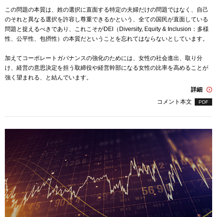
この問題の本質は、姓の選択に直面する特定の夫婦だけの問題ではなく、自己
のそれと異なる選択を許容し尊重できるかという、全ての国民が直面している
問題と捉えるべきであり、これこそがDEI（Diversity, Equity & Inclusion：多様
性、公平性、包摂性）の本質だということを忘れてはならないとしています。
加えてコーポレートガバナンスの強化のためには、女性の社会進出、取り分
け、経営の意思決定を担う取締役や経営幹部になる女性の比率を高めることが
強く望まれる、と結んでいます。
詳細
コメント本文
PDF