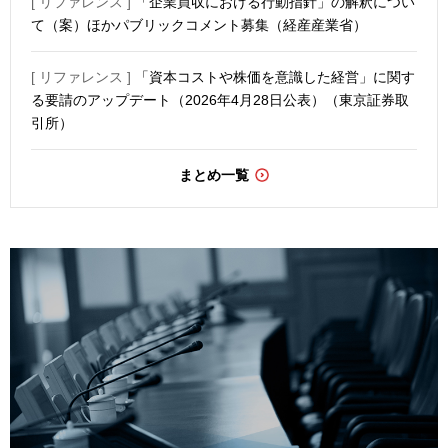
[ リファレンス ]
「企業買収における行動指針」の解釈につい
て（案）ほかパブリックコメント募集（経産産業省）
[ リファレンス ]
「資本コストや株価を意識した経営」に関す
る要請のアップデート（2026年4月28日公表）（東京証券取
引所）
まとめ一覧