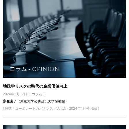
地政学リスクの時代の企業価値向上
2024年5月17日
［ コラム ］
宗像直子
（東京大学公共政策大学院教授）
[ 雑誌「コーポレートガバナンス」Vol.15 - 2024年4月号 掲載 ]