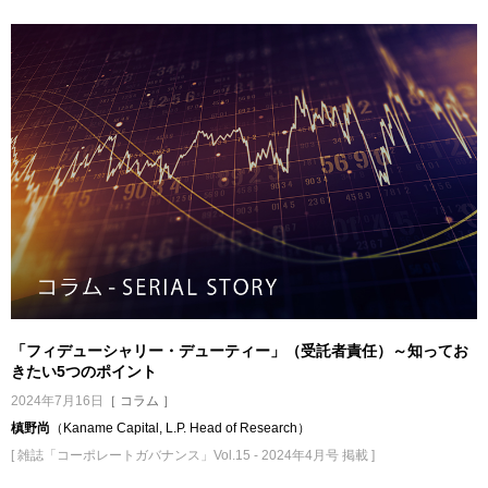
「フィデューシャリー・デューティー」（受託者責任）～知ってお
きたい5つのポイント
2024年7月16日
［ コラム ］
槙野尚
（Kaname Capital, L.P. Head of Research）
[ 雑誌「コーポレートガバナンス」Vol.15 - 2024年4月号 掲載 ]