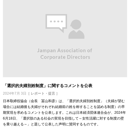
「選択的夫婦別姓制度」に関するコメントを公表
2024年7月 3日
［ レポート・提言 ］
日本取締役協会（会長 冨山和彦）は、「選択的夫婦別姓制度」（夫婦が望む
場合には結婚後も夫婦がそれぞれ結婚前の姓を称することを認める制度）の早
期実現を求めるコメントを公表します。これは日本経済団体連合会が、2024年
6月18日、「選択肢のある社会の実現を目指して～女性活躍に対する制度の壁
を乗り越える～」と題して公表した声明に賛同するものです。