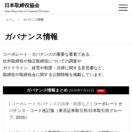
日本取締役協会
J
A
C
D
apan
ssociation of
orporate
irectors
ホーム
>
ガバナンス情報
ガバナンス情報
コーポレート・ガバナンスの重要な要素である、
社外取締役や独立取締役についての調査や
ガイドライン、経営や制度・法律に関する意見書など、
取締役や取締役会に関する公開情報を掲載しています。
ガバナンス情報まとめ
2026年7月21日
NEW
[ コーポレートガバナンスの法律・制度など ]
コーポレートガ
バナンス・コード改訂版（東京証券取引所/日本取引所グルー
プ, 2026）