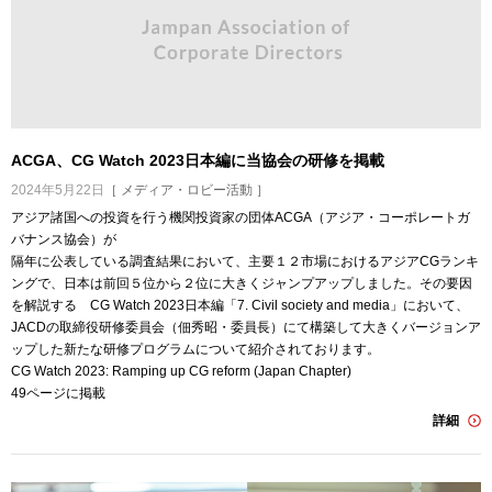
ACGA、CG Watch 2023日本編に当協会の研修を掲載
2024年5月22日
［ メディア・ロビー活動 ］
アジア諸国への投資を行う機関投資家の団体ACGA（アジア・コーポレートガ
バナンス協会）が
隔年に公表している調査結果において、主要１２市場におけるアジアCGランキ
ングで、日本は前回５位から２位に大きくジャンプアップしました。その要因
を解説する CG Watch 2023日本編「7. Civil society and media」において、
JACDの取締役研修委員会（佃秀昭・委員長）にて構築して大きくバージョンア
ップした新たな研修プログラムについて紹介されております。
CG Watch 2023: Ramping up CG reform (Japan Chapter)
49ページに掲載
詳細