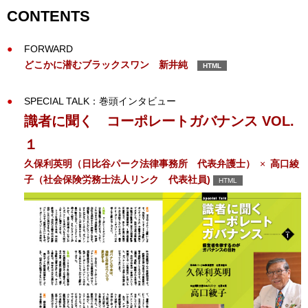
CONTENTS
FORWARD
どこかに潜むブラックスワン 新井純
HTML
SPECIAL TALK：巻頭インタビュー
識者に聞く コーポレートガバナンス VOL.
１
久保利英明（日比谷パーク法律事務所 代表弁護士）
×
高口綾
子（社会保険労務士法人リンク 代表社員)
HTML