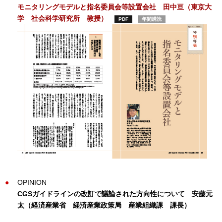
モニタリングモデルと指名委員会等設置会社 田中亘（東京大
学 社会科学研究所 教授）
PDF
年間購読
OPINION
CGSガイドラインの改訂で議論された方向性について
安藤元
太（経済産業省 経済産業政策局 産業組織課 課長）