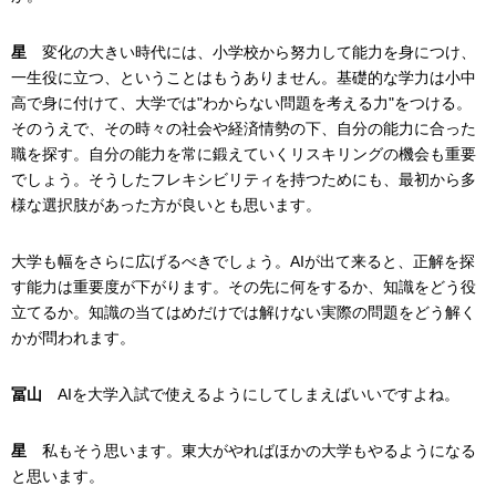
星
変化の大きい時代には、小学校から努力して能力を身につけ、
一生役に立つ、ということはもうありません。基礎的な学力は小中
高で身に付けて、大学では"わからない問題を考える力"をつける。
そのうえで、その時々の社会や経済情勢の下、自分の能力に合った
職を探す。自分の能力を常に鍛えていくリスキリングの機会も重要
でしょう。そうしたフレキシビリティを持つためにも、最初から多
様な選択肢があった方が良いとも思います。
大学も幅をさらに広げるべきでしょう。AIが出て来ると、正解を探
す能力は重要度が下がります。その先に何をするか、知識をどう役
立てるか。知識の当てはめだけでは解けない実際の問題をどう解く
かが問われます。
冨山
AIを大学入試で使えるようにしてしまえばいいですよね。
星
私もそう思います。東大がやればほかの大学もやるようになる
と思います。