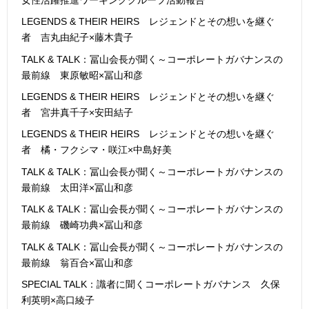
LEGENDS & THEIR HEIRS レジェンドとその想いを継ぐ
者 吉丸由紀子×藤木貴子
TALK & TALK：冨山会長が聞く～コーポレートガバナンスの
最前線 東原敏昭×冨山和彦
LEGENDS & THEIR HEIRS レジェンドとその想いを継ぐ
者 宮井真千子×安田結子
LEGENDS & THEIR HEIRS レジェンドとその想いを継ぐ
者 橘・フクシマ・咲江×中島好美
TALK & TALK：冨山会長が聞く～コーポレートガバナンスの
最前線 太田洋×冨山和彦
TALK & TALK：冨山会長が聞く～コーポレートガバナンスの
最前線 磯崎功典×冨山和彦
TALK & TALK：冨山会長が聞く～コーポレートガバナンスの
最前線 翁百合×冨山和彦
SPECIAL TALK：識者に聞くコーポレートガバナンス 久保
利英明×高口綾子