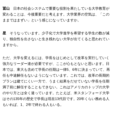
冨山
日本の社会システムで重要な役割を果たしている大学教育が
変わることは、今後重要だと考えます。大学業界の空気は、「この
ままではまずい」という感じになっていますか。
星
そうなっています。少子化で大学進学を希望する学生の数が減
り、独自性を出さないと生き残れない大学が出てくると思われてい
ますから。
ただ、大学を変えるには、学長をはじめとして改革を実行していく
強力なリーダー達が必要ですが、ここが心もとないと思います。日
本では、東大も含めて学長の任期は一律5、6年に決まっていて、再
任も中途解任もないようになっています。これでは、改革の長期的
プランは建てにくい一方で、うまく結果をだせていない学長を任期
満了前に解任することもできない。これはアメリカのトップの大学
のやり方とは全く違っています。たとえば、米スタンフォード大学
はその135年の歴史で学長は現在13代目です。20年くらい務める人
もいれば、1、2年で終わる人もいる。