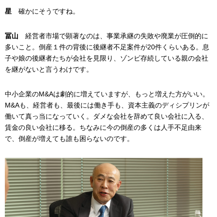
星
確かにそうですね。
冨山
経営者市場で顕著なのは、事業承継の失敗や廃業が圧倒的に
多いこと。倒産１件の背後に後継者不足案件が20件くらいある。息
子や娘の後継者たちが会社を見限り、ゾンビ存続している親の会社
を継がないと言うわけです。
中小企業のM&Aは劇的に増えていますが、もっと増えた方がいい。
M&Aも、経営者も、最後には働き手も、資本主義のディシプリンが
働いて真っ当になっていく。ダメな会社を辞めて良い会社に入る、
賃金の良い会社に移る。ちなみに今の倒産の多くは人手不足由来
で、倒産が増えても誰も困らないのです。