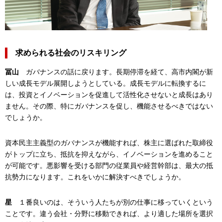
求められる社会のリスキリング
冨山
ガバナンスの話に戻ります。長期停滞を経て、高市内閣が新
しい成長モデル展開しようとしている。成長モデルに転換するに
は、投資とイノベーションを促進して活性化させないと成長はあり
ません。その際、特にガバナンスを促し、機能させるべきではない
でしょうか。
資本民主主義型のガバナンスが機能すれば、株主に選ばれた取締役
がトップに立ち、抵抗を抑えながら、イノベーションを進めること
が可能です。悪影響を受ける部門の従業員や経営幹部は、最大の抵
抗勢力になります。これをいかに解決すべきでしょうか。
星
１番良いのは、そういう人たちが別の仕事に移っていくという
ことです。違う会社・分野に移動できれば、より適した場所を選択