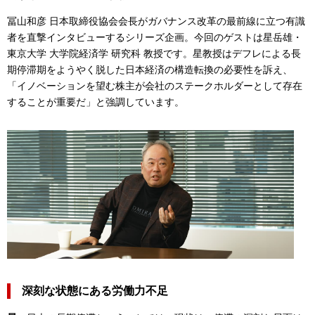
冨山和彦 日本取締役協会会長がガバナンス改革の最前線に立つ有識
者を直撃インタビューするシリーズ企画。今回のゲストは星岳雄・
東京大学 大学院経済学 研究科 教授です。星教授はデフレによる長
期停滞期をようやく脱した日本経済の構造転換の必要性を訴え、
「イノベーションを望む株主が会社のステークホルダーとして存在
することが重要だ」と強調しています。
深刻な状態にある労働力不足