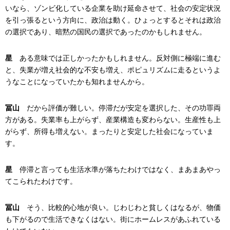
いなら、ゾンビ化している企業を助け延命させて、社会の安定状況
を引っ張るという方向に、政治は動く。ひょっとするとそれは政治
の選択であり、暗黙の国民の選択であったのかもしれません。
星
ある意味では正しかったかもしれません。反対側に極端に進む
と、失業が増え社会的な不安も増え、ポピュリズムに走るというよ
うなことになっていたかも知れませんから。
冨山
だから評価が難しい。停滞だが安定を選択した、その功罪両
方がある。失業率も上がらず、産業構造も変わらない。生産性も上
がらず、所得も増えない。まったりと安定した社会になっていま
す。
星
停滞と言っても生活水準が落ちたわけではなく、まあまあやっ
てこられたわけです。
冨山
そう、比較的心地が良い。じわじわと貧しくはなるが、物価
も下がるので生活できなくはない。街にホームレスがあふれている