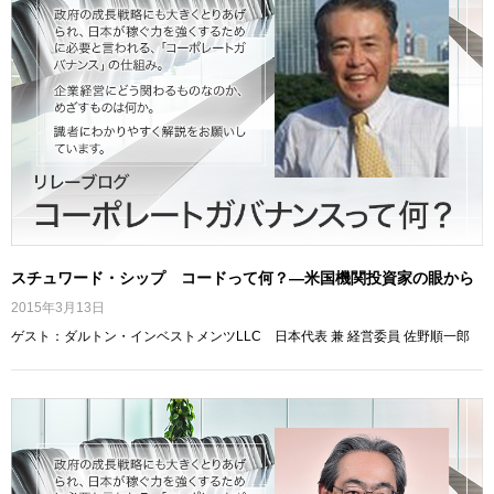
スチュワード・シップ コードって何？―米国機関投資家の眼から
2015年3月13日
ゲスト：ダルトン・インベストメンツLLC 日本代表 兼 経営委員 佐野順一郎